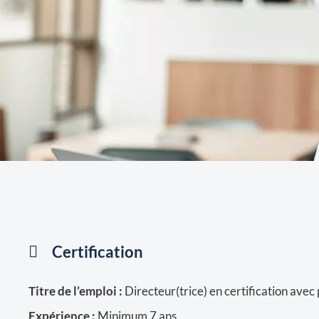
Certification
Titre de l’emploi :
Directeur(trice) en certification avec 
Expérience :
Minimum 7 ans