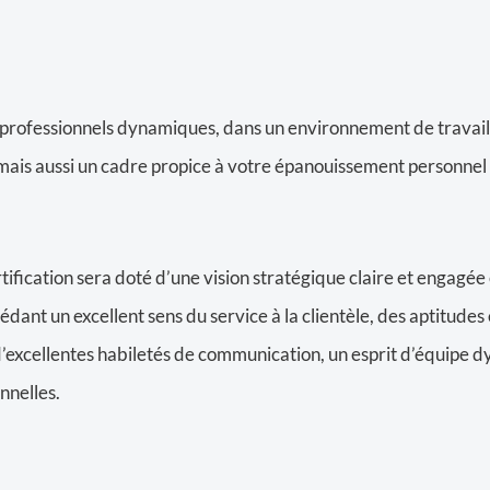
e professionnels dynamiques, dans un environnement de travail 
mais aussi un cadre propice à votre épanouissement personnel 
rtification sera doté d’une vision stratégique claire et engagée 
sédant un excellent sens du service à la clientèle, des aptitud
 d’excellentes habiletés de communication, un esprit d’équipe 
nnelles.