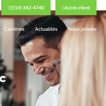
(514) 342-4740
Accès client
Carrières
Actualités
Nous joindre
ec