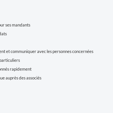
pour ses mandants
dats
ment et communiquer avec les personnes concernées
particuliers
ionnés rapidement
ue auprès des associés